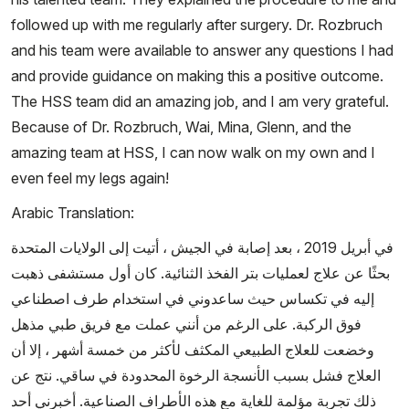
followed up with me regularly after surgery. Dr. Rozbruch
and his team were available to answer any questions I had
and provide guidance on making this a positive outcome.
The HSS team did an amazing job, and I am very grateful.
Because of Dr. Rozbruch, Wai, Mina, Glenn, and the
amazing team at HSS, I can now walk on my own and I
even feel my legs again!
Arabic Translation:
في أبريل 2019 ، بعد إصابة في الجيش ، أتيت إلى الولايات المتحدة
بحثًا عن علاج لعمليات بتر الفخذ الثنائية. كان أول مستشفى ذهبت
إليه في تكساس حيث ساعدوني في استخدام طرف اصطناعي
فوق الركبة. على الرغم من أنني عملت مع فريق طبي مذهل
وخضعت للعلاج الطبيعي المكثف لأكثر من خمسة أشهر ، إلا أن
العلاج فشل بسبب الأنسجة الرخوة المحدودة في ساقي. نتج عن
ذلك تجربة مؤلمة للغاية مع هذه الأطراف الصناعية. أخبرني أحد