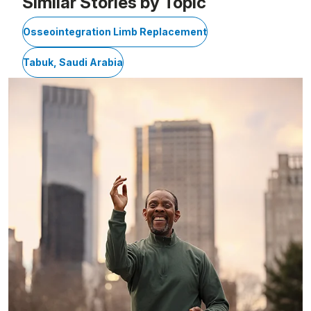
Similar Stories by Topic
Osseointegration Limb Replacement
Tabuk, Saudi Arabia