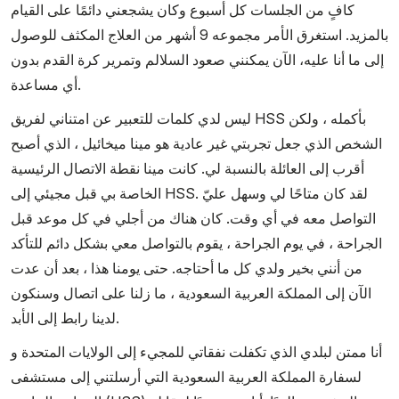
كافٍ من الجلسات كل أسبوع وكان يشجعني دائمًا على القيام
بالمزيد. استغرق الأمر مجموعه 9 أشهر من العلاج المكثف للوصول
إلى ما أنا عليه، الآن يمكنني صعود السلالم وتمرير كرة القدم بدون
أي مساعدة.
ليس لدي كلمات للتعبير عن امتناني لفريق HSS بأكمله ، ولكن
الشخص الذي جعل تجربتي غير عادية هو مينا ميخائيل ، الذي أصبح
أقرب إلى العائلة بالنسبة لي. كانت مينا نقطة الاتصال الرئيسية
الخاصة بي قبل مجيئي إلى HSS. لقد كان متاحًا لي وسهل عليّ
التواصل معه في أي وقت. كان هناك من أجلي في كل موعد قبل
الجراحة ، في يوم الجراحة ، يقوم بالتواصل معي بشكل دائم للتأكد
من أنني بخير ولدي كل ما أحتاجه. حتى يومنا هذا ، بعد أن عدت
الآن إلى المملكة العربية السعودية ، ما زلنا على اتصال وسنكون
لدينا رابط إلى الأبد.
أنا ممتن لبلدي الذي تكفلت نفقاتي للمجيء إلى الولايات المتحدة و
لسفارة المملكة العربية السعودية التي أرسلتني إلى مستشفى