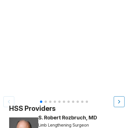
Video Title, 1 of 11
HSS Providers
S. Robert Rozbruch, MD
Limb Lengthening Surgeon