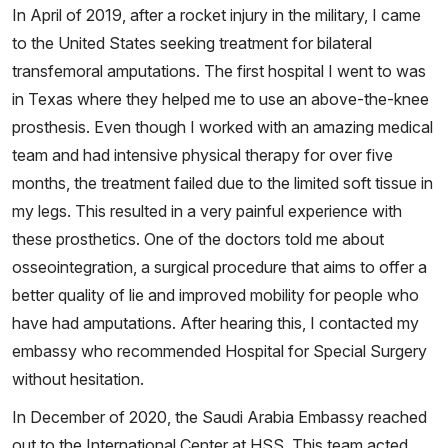
In April of 2019, after a rocket injury in the military, I came
to the United States seeking treatment for bilateral
transfemoral amputations. The first hospital I went to was
in Texas where they helped me to use an above-the-knee
prosthesis. Even though I worked with an amazing medical
team and had intensive physical therapy for over five
months, the treatment failed due to the limited soft tissue in
my legs. This resulted in a very painful experience with
these prosthetics. One of the doctors told me about
osseointegration, a surgical procedure that aims to offer a
better quality of lie and improved mobility for people who
have had amputations. After hearing this, I contacted my
embassy who recommended Hospital for Special Surgery
without hesitation.
In December of 2020, the Saudi Arabia Embassy reached
out to the International Center at HSS. This team acted