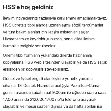
HSS’e hoş geldiniz
İletişim ihtiyaçlarınızı fazlasıyla karşılamayı amaçlamaktayız.
HSS ücretsiz tıbbi alanda uzmanlaşmış sözlü tercümanlar
ve tüm bakım alanları için iletişim asistanları sağlar.
Hizmetlerimize kaydolduğunuzda, hangi dilde iletişim
kurmak istediğiniz sorulacaktır.
Önemli tıbbi formların yukarıdaki dillerde hazırlanmış
kopyalarına HSS web sitesinden ulaşabilir ya da HSS sağlık
ekibinden bir kopyasını isteyebilirsiniz.
Görsel ve İşitsel engelli olan kişilere yönelik yardımcı
cihazlar Dil Destek Hizmeti aracılığıyla Pazartesi-Cuma
günleri arasında sabah saat 9:00am ile öğleden sonra saat
17:00 arasında 212.606.1760 no’lu telefonu arayarak
ulaşılabilir ve mesai saatleri dışında ya da hafta sonları ise