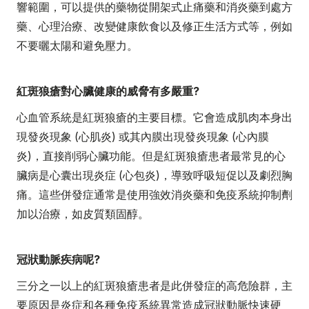
響範圍，可以提供的藥物從開架式止痛藥和消炎藥到處方
藥、心理治療、改變健康飲食以及修正生活方式等，例如
不要曬太陽和避免壓力。
紅斑狼瘡對心臟健康的威脅有多嚴重?
心血管系統是紅斑狼瘡的主要目標。它會造成肌肉本身出
現發炎現象 (心肌炎) 或其內膜出現發炎現象 (心內膜
炎)，直接削弱心臟功能。但是紅斑狼瘡患者最常見的心
臟病是心囊出現炎症 (心包炎)，導致呼吸短促以及劇烈胸
痛。這些併發症通常是使用強效消炎藥和免疫系統抑制劑
加以治療，如皮質類固醇。
冠狀動脈疾病呢?
三分之一以上的紅斑狼瘡患者是此併發症的高危險群，主
要原因是炎症和各種免疫系統異常造成冠狀動脈快速硬