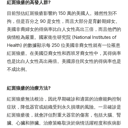
紅斑狼瘡的高發人群?
目前預估紅斑狼瘡影響約 150 萬的美國人。雖然性別不
拘，但是百分之 90 是女性，而且大部分是育齡期婦女。
美國非裔婦女的得病率比白人女性高出三倍，而且他們的
病情較為嚴重。國家衛生研究院 (National Institutes of
Health) 的數據顯示每 250 位美國非裔女性就有一位罹患
紅斑狼瘡。在美國亞裔女性和西班牙裔女性中，其得病率
也是比白人女性高出兩倍。美國原住民女性的得病率也是
不成比例。
紅斑狼瘡的治療方法?
紅斑狼瘡無法根治，因此早期確診和適當的治療能夠控制
症狀，降低器官或組織受到永久損壞的風險。一旦確診是
紅斑狼瘡後，就會評估對重大器官的傷害，包括大腦、腎
臟、心臟和肺臟。治療策略取決於病情活躍程度和疾病影