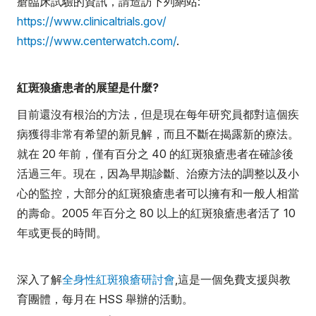
瘡臨床試驗的資訊，請造訪下列網站:
https://www.clinicaltrials.gov/
https://www.centerwatch.com/
.
紅斑狼瘡患者的展望是什麼?
目前還沒有根治的方法，但是現在每年研究員都對這個疾
病獲得非常有希望的新見解，而且不斷在揭露新的療法。
就在 20 年前，僅有百分之 40 的紅斑狼瘡患者在確診後
活過三年。現在，因為早期診斷、治療方法的調整以及小
心的監控，大部分的紅斑狼瘡患者可以擁有和一般人相當
的壽命。2005 年百分之 80 以上的紅斑狼瘡患者活了 10
年或更長的時間。
深入了解
全身性紅斑狼瘡研討會
,這是一個免費支援與教
育團體，每月在 HSS 舉辦的活動。