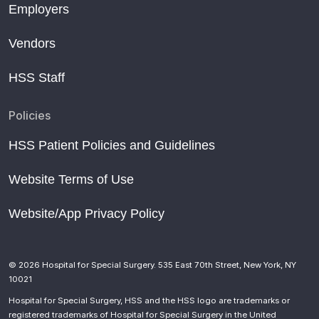
Employers
Vendors
HSS Staff
Policies
HSS Patient Policies and Guidelines
Website Terms of Use
Website/App Privacy Policy
© 2026 Hospital for Special Surgery. 535 East 70th Street, New York, NY
10021
Hospital for Special Surgery, HSS and the HSS logo are trademarks or
registered trademarks of Hospital for Special Surgery in the United