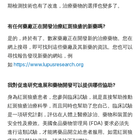
期檢測技術也有了改進，治療藥物的選擇也變多了。
有任何藥廠正在開發治療紅斑狼瘡的新藥嗎?
是的，終於有了。數家藥廠正在開發新的治療藥物。您在
網上搜尋，即可找到這些藥廠及其新藥的資訊。您也可以
尋找報告發現新藥的網站，例
如
https://www.lupusresearch.org
我對促進研究進展和藥物開發可以提供哪些協助?
身為紅斑狼瘡患者，您參與臨床試驗，就是直接幫助推動
紅斑狼瘡治療科學，而且同時也幫助了您自己。臨床試驗
是一項研究計劃，評估在人體上醫療診治、藥物和裝置的
安全性及療效。美國食品藥物管理局 (FDA) 要求必須先
進行這類試驗，才能將藥品開立給患者服用。如需紅斑狼