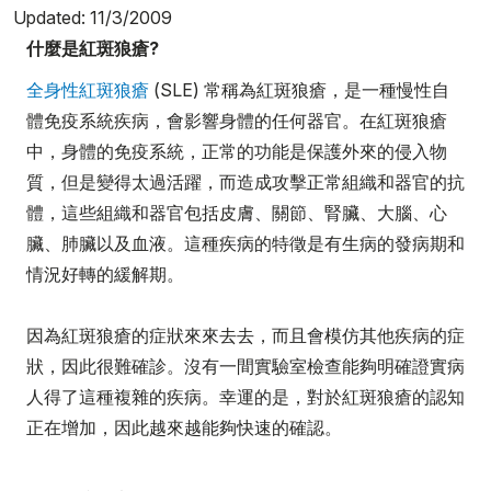
Updated: 11/3/2009
什麼是紅斑狼瘡?
全身性紅斑狼瘡
(SLE) 常稱為紅斑狼瘡，是一種慢性自
體免疫系統疾病，會影響身體的任何器官。在紅斑狼瘡
中，身體的免疫系統，正常的功能是保護外來的侵入物
質，但是變得太過活躍，而造成攻擊正常組織和器官的抗
體，這些組織和器官包括皮膚、關節、腎臟、大腦、心
臟、肺臟以及血液。這種疾病的特徵是有生病的發病期和
情況好轉的緩解期。
因為紅斑狼瘡的症狀來來去去，而且會模仿其他疾病的症
狀，因此很難確診。沒有一間實驗室檢查能夠明確證實病
人得了這種複雜的疾病。幸運的是，對於紅斑狼瘡的認知
正在增加，因此越來越能夠快速的確認。