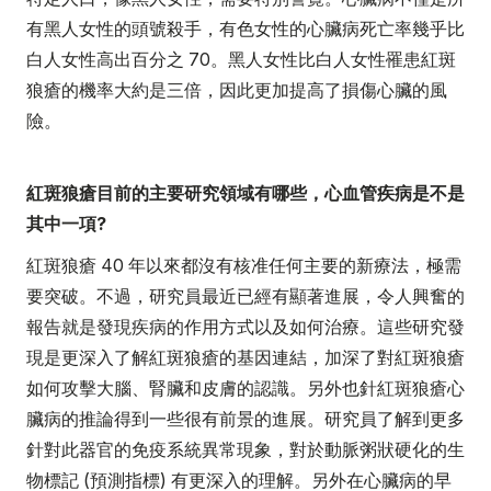
有黑人女性的頭號殺手，有色女性的心臟病死亡率幾乎比
白人女性高出百分之 70。黑人女性比白人女性罹患紅斑
狼瘡的機率大約是三倍，因此更加提高了損傷心臟的風
險。
紅斑狼瘡目前的主要研究領域有哪些，心血管疾病是不是
其中一項?
紅斑狼瘡 40 年以來都沒有核准任何主要的新療法，極需
要突破。不過，研究員最近已經有顯著進展，令人興奮的
報告就是發現疾病的作用方式以及如何治療。這些研究發
現是更深入了解紅斑狼瘡的基因連結，加深了對紅斑狼瘡
如何攻擊大腦、腎臟和皮膚的認識。另外也針紅斑狼瘡心
臟病的推論得到一些很有前景的進展。研究員了解到更多
針對此器官的免疫系統異常現象，對於動脈粥狀硬化的生
物標記 (預測指標) 有更深入的理解。另外在心臟病的早